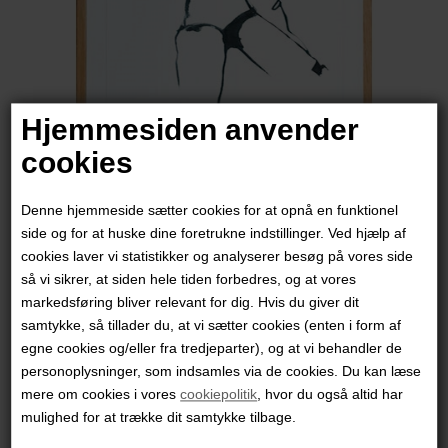
Hjemmesiden anvender
cookies
Denne hjemmeside sætter cookies for at opnå en funktionel
side og for at huske dine foretrukne indstillinger. Ved hjælp af
cookies laver vi statistikker og analyserer besøg på vores side
Lisa Marie Frost
så vi sikrer, at siden hele tiden forbedres, og at vores
markedsføring bliver relevant for dig. Hvis du giver dit
samtykke, så tillader du, at vi sætter cookies (enten i form af
1.200,00
DKK
egne cookies og/eller fra tredjeparter), og at vi behandler de
personoplysninger, som indsamles via de cookies. Du kan læse
mere om cookies i vores
cookiepolitik
, hvor du også altid har
mulighed for at trække dit samtykke tilbage.