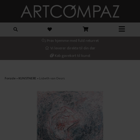
Prøv hjemme med fuld returret
Vi leverer direkte til din dør
Køb gavekort til kunst
Forside
»
KUNSTNERE
»
Lisbeth van Deurs