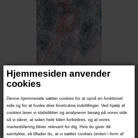
Hjemmesiden anvender
cookies
Lisbeth van Deurs
Denne hjemmeside sætter cookies for at opnå en funktionel
6.500,00
DKK
side og for at huske dine foretrukne indstillinger. Ved hjælp af
cookies laver vi statistikker og analyserer besøg på vores side
så vi sikrer, at siden hele tiden forbedres, og at vores
markedsføring bliver relevant for dig. Hvis du giver dit
samtykke, så tillader du, at vi sætter cookies (enten i form af