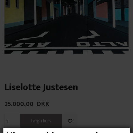
Liselotte Justesen
25.000,00
DKK