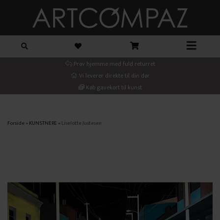
Prøv hjemme med fuld returret
Vi leverer direkte til din dør
Køb gavekort til kunst
Forside
»
KUNSTNERE
»
Liselotte Justesen