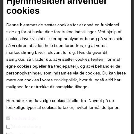
Hjemmesiden anvender
cookies
Denne hjemmeside sætter cookies for at opnå en funktionel
side og for at huske dine foretrukne indstillinger. Ved hjælp af
cookies laver vi statistikker og analyserer besøg på vores side
så vi sikrer, at siden hele tiden forbedres, og at vores
markedsføring bliver relevant for dig. Hvis du giver dit
samtykke, så tillader du, at vi sætter cookies (enten i form af
egne cookies og/eller fra tredjeparter), og at vi behandler de
personoplysninger, som indsamles via de cookies. Du kan læse
mere om cookies i vores
cookiepolitik
, hvor du også altid har
Louise Hjorth Jespersen
mulighed for at trække dit samtykke tilbage.
Herunder kan du vælge cookies til eller fra. Navnet på de
6.000,00
DKK
forskellige typer af cookies fortæller, hvilket formål de tjener.
Nødvendige
Markedsføring