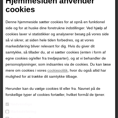
Hjemmesiden anvender
cookies
Denne hjemmeside sætter cookies for at opnå en funktionel
side og for at huske dine foretrukne indstillinger. Ved hjælp af
cookies laver vi statistikker og analyserer besøg på vores side
så vi sikrer, at siden hele tiden forbedres, og at vores
markedsføring bliver relevant for dig. Hvis du giver dit
samtykke, så tillader du, at vi sætter cookies (enten i form af
egne cookies og/eller fra tredjeparter), og at vi behandler de
personoplysninger, som indsamles via de cookies. Du kan læse
mere om cookies i vores
cookiepolitik
, hvor du også altid har
Louise Hjorth Jespersen
mulighed for at trække dit samtykke tilbage.
Herunder kan du vælge cookies til eller fra. Navnet på de
10.500,00
DKK
forskellige typer af cookies fortæller, hvilket formål de tjener.
Nødvendige
Markedsføring