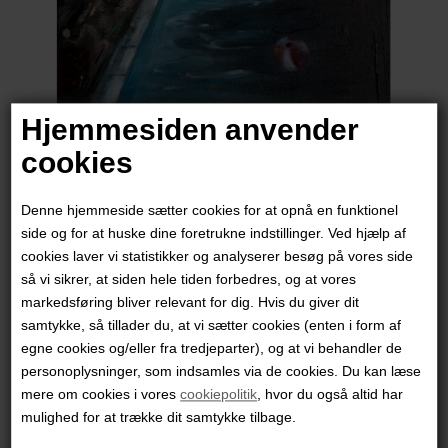
Hjemmesiden anvender
cookies
Denne hjemmeside sætter cookies for at opnå en funktionel
side og for at huske dine foretrukne indstillinger. Ved hjælp af
cookies laver vi statistikker og analyserer besøg på vores side
Marck Fink
så vi sikrer, at siden hele tiden forbedres, og at vores
markedsføring bliver relevant for dig. Hvis du giver dit
samtykke, så tillader du, at vi sætter cookies (enten i form af
5.000,00
DKK
egne cookies og/eller fra tredjeparter), og at vi behandler de
personoplysninger, som indsamles via de cookies. Du kan læse
mere om cookies i vores
cookiepolitik
, hvor du også altid har
mulighed for at trække dit samtykke tilbage.