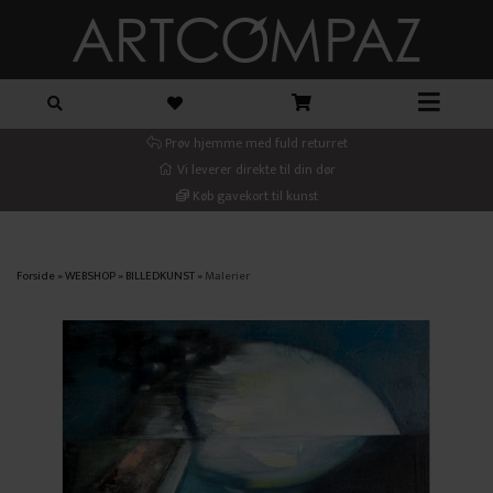
Prøv hjemme med fuld returret
Vi leverer direkte til din dør
Køb gavekort til kunst
Forside
»
WEBSHOP
»
BILLEDKUNST
»
Malerier