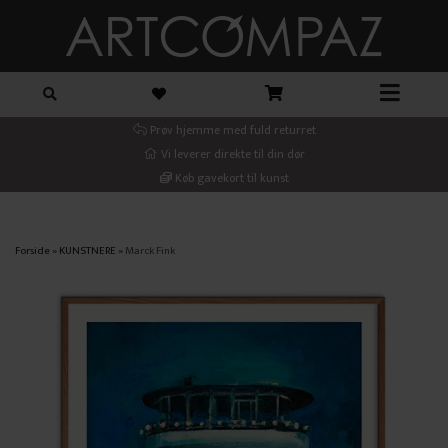
Prøv hjemme med fuld returret
Vi leverer direkte til din dør
Køb gavekort til kunst
Forside
»
KUNSTNERE
»
Marck Fink