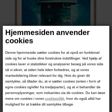
Hjemmesiden anvender
cookies
Denne hjemmeside sætter cookies for at opnå en funktionel
side og for at huske dine foretrukne indstillinger. Ved hjælp af
cookies laver vi statistikker og analyserer besøg på vores side
Marck Fink
så vi sikrer, at siden hele tiden forbedres, og at vores
markedsføring bliver relevant for dig. Hvis du giver dit
samtykke, så tillader du, at vi sætter cookies (enten i form af
3.450,00
DKK
egne cookies og/eller fra tredjeparter), og at vi behandler de
personoplysninger, som indsamles via de cookies. Du kan læse
mere om cookies i vores
cookiepolitik
, hvor du også altid har
mulighed for at trække dit samtykke tilbage.