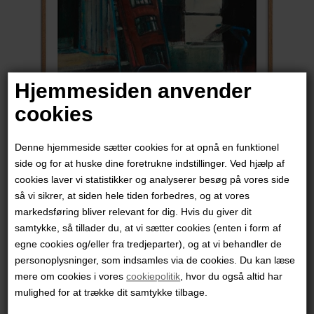
Hjemmesiden anvender
cookies
Denne hjemmeside sætter cookies for at opnå en funktionel
side og for at huske dine foretrukne indstillinger. Ved hjælp af
cookies laver vi statistikker og analyserer besøg på vores side
Marck Fink
så vi sikrer, at siden hele tiden forbedres, og at vores
markedsføring bliver relevant for dig. Hvis du giver dit
samtykke, så tillader du, at vi sætter cookies (enten i form af
3.450,00
DKK
egne cookies og/eller fra tredjeparter), og at vi behandler de
personoplysninger, som indsamles via de cookies. Du kan læse
mere om cookies i vores
cookiepolitik
, hvor du også altid har
mulighed for at trække dit samtykke tilbage.