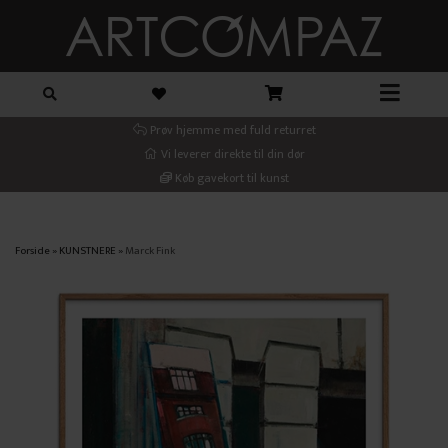
Prøv hjemme med fuld returret
Vi leverer direkte til din dør
Køb gavekort til kunst
Forside
»
KUNSTNERE
»
Marck Fink