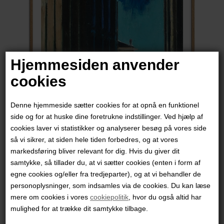
Hjemmesiden anvender
cookies
Denne hjemmeside sætter cookies for at opnå en funktionel
side og for at huske dine foretrukne indstillinger. Ved hjælp af
cookies laver vi statistikker og analyserer besøg på vores side
Marck Fink
så vi sikrer, at siden hele tiden forbedres, og at vores
markedsføring bliver relevant for dig. Hvis du giver dit
samtykke, så tillader du, at vi sætter cookies (enten i form af
3.450,00
DKK
egne cookies og/eller fra tredjeparter), og at vi behandler de
personoplysninger, som indsamles via de cookies. Du kan læse
mere om cookies i vores
cookiepolitik
, hvor du også altid har
mulighed for at trække dit samtykke tilbage.