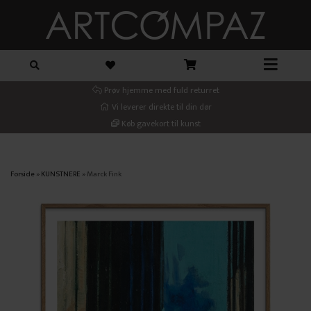
Prøv hjemme med fuld returret
Vi leverer direkte til din dør
Køb gavekort til kunst
Forside
»
KUNSTNERE
»
Marck Fink