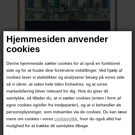
Hjemmesiden anvender
cookies
Denne hjemmeside sætter cookies for at opnå en funktionel
side og for at huske dine foretrukne indstillinger. Ved hjælp af
cookies laver vi statistikker og analyserer besøg på vores side
Marck Fink
så vi sikrer, at siden hele tiden forbedres, og at vores
markedsføring bliver relevant for dig. Hvis du giver dit
samtykke, så tillader du, at vi sætter cookies (enten i form af
3.450,00
DKK
egne cookies og/eller fra tredjeparter), og at vi behandler de
personoplysninger, som indsamles via de cookies. Du kan læse
mere om cookies i vores
cookiepolitik
, hvor du også altid har
mulighed for at trække dit samtykke tilbage.