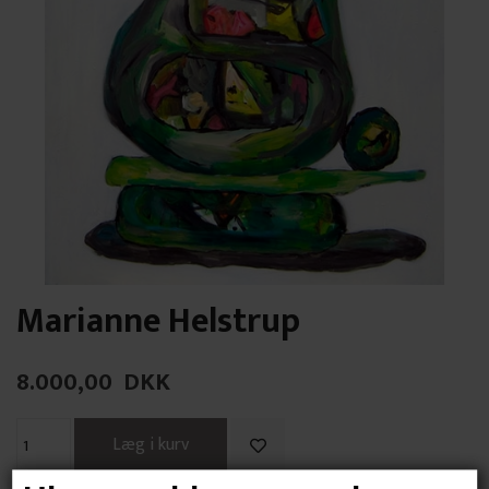
Marianne Helstrup
8.000,00
DKK