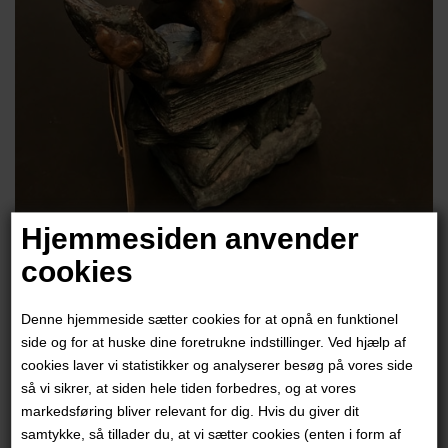
Hjemmesiden anvender
cookies
Max Højer Jacobsen
Denne hjemmeside sætter cookies for at opnå en funktionel
12.800,00
DKK
side og for at huske dine foretrukne indstillinger. Ved hjælp af
cookies laver vi statistikker og analyserer besøg på vores side
så vi sikrer, at siden hele tiden forbedres, og at vores
markedsføring bliver relevant for dig. Hvis du giver dit
samtykke, så tillader du, at vi sætter cookies (enten i form af