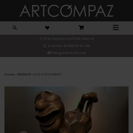
Prøv hjemme med fuld returret
Vi leverer direkte til din dør
Køb gavekort til kunst
Forside
»
WEBSHOP
»
ALLE KUNSTVÆRKER