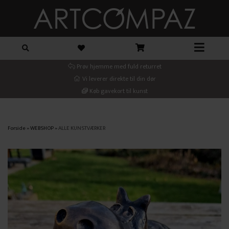
Prøv hjemme med fuld returret
Vi leverer direkte til din dør
Køb gavekort til kunst
Forside
»
WEBSHOP
»
ALLE KUNSTVÆRKER