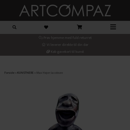
Prøv hjemme med fuld returret
Vi leverer direkte til din dør
Køb gavekort til kunst
Forside
»
KUNSTNERE
»
Max Højer Jacobsen