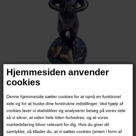
Hjemmesiden anvender
cookies
Max Højer Jacobsen
Denne hjemmeside sætter cookies for at opnå en funktionel
5.800,00
DKK
side og for at huske dine foretrukne indstillinger. Ved hjælp af
cookies laver vi statistikker og analyserer besøg på vores side
så vi sikrer, at siden hele tiden forbedres, og at vores
markedsføring bliver relevant for dig. Hvis du giver dit
samtykke, så tillader du, at vi sætter cookies (enten i form af