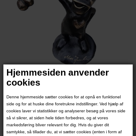
Hjemmesiden anvender
cookies
Max Højer Jacobsen
Denne hjemmeside sætter cookies for at opnå en funktionel
2.800,00
DKK
side og for at huske dine foretrukne indstillinger. Ved hjælp af
cookies laver vi statistikker og analyserer besøg på vores side
så vi sikrer, at siden hele tiden forbedres, og at vores
markedsføring bliver relevant for dig. Hvis du giver dit
samtykke, så tillader du, at vi sætter cookies (enten i form af