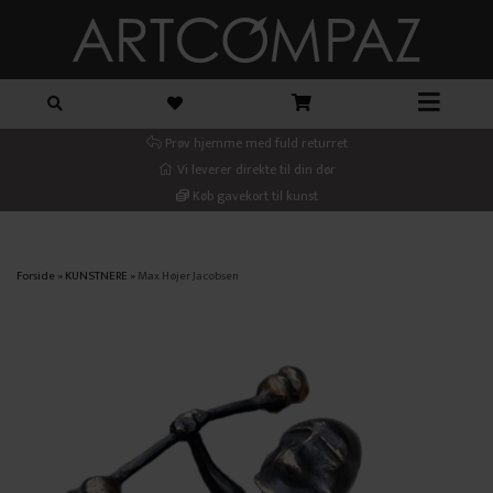
Prøv hjemme med fuld returret
Vi leverer direkte til din dør
Køb gavekort til kunst
Forside
»
KUNSTNERE
»
Max Højer Jacobsen