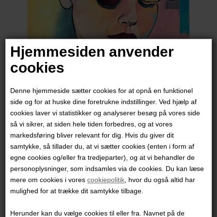
Hjemmesiden anvender
cookies
Denne hjemmeside sætter cookies for at opnå en funktionel
side og for at huske dine foretrukne indstillinger. Ved hjælp af
cookies laver vi statistikker og analyserer besøg på vores side
så vi sikrer, at siden hele tiden forbedres, og at vores
Mette Boje Røgild
markedsføring bliver relevant for dig. Hvis du giver dit
samtykke, så tillader du, at vi sætter cookies (enten i form af
egne cookies og/eller fra tredjeparter), og at vi behandler de
3.500,00
DKK
personoplysninger, som indsamles via de cookies. Du kan læse
mere om cookies i vores
cookiepolitik
, hvor du også altid har
mulighed for at trække dit samtykke tilbage.
Herunder kan du vælge cookies til eller fra. Navnet på de