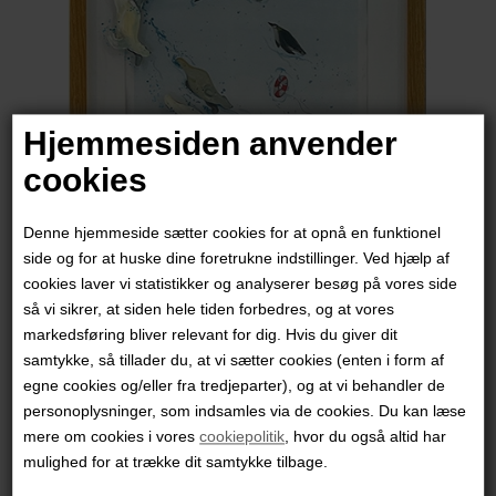
Hjemmesiden anvender
cookies
Denne hjemmeside sætter cookies for at opnå en funktionel
side og for at huske dine foretrukne indstillinger. Ved hjælp af
cookies laver vi statistikker og analyserer besøg på vores side
Mette Boje Røgild
så vi sikrer, at siden hele tiden forbedres, og at vores
markedsføring bliver relevant for dig. Hvis du giver dit
samtykke, så tillader du, at vi sætter cookies (enten i form af
3.800,00
DKK
egne cookies og/eller fra tredjeparter), og at vi behandler de
personoplysninger, som indsamles via de cookies. Du kan læse
mere om cookies i vores
cookiepolitik
, hvor du også altid har
mulighed for at trække dit samtykke tilbage.