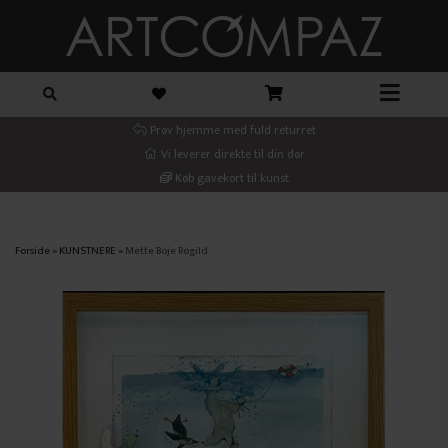
Prøv hjemme med fuld returret
Vi leverer direkte til din dør
Køb gavekort til kunst
Forside
»
KUNSTNERE
»
Mette Boje Røgild