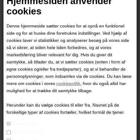
Hjemmesiden anvender
cookies
Denne hjemmeside sætter cookies for at opnå en funktionel
side og for at huske dine foretrukne indstillinger. Ved hjælp af
cookies laver vi statistikker og analyserer besøg på vores side
så vi sikrer, at siden hele tiden forbedres, og at vores
markedsføring bliver relevant for dig. Hvis du giver dit
samtykke, så tillader du, at vi sætter cookies (enten i form af
egne cookies og/eller fra tredjeparter), og at vi behandler de
personoplysninger, som indsamles via de cookies. Du kan læse
mere om cookies i vores
cookiepolitik
, hvor du også altid har
Natasscha Girelli
mulighed for at trække dit samtykke tilbage.
Herunder kan du vælge cookies til eller fra. Navnet på de
4.000,00
DKK
forskellige typer af cookies fortæller, hvilket formål de tjener.
Nødvendige
Markedsføring