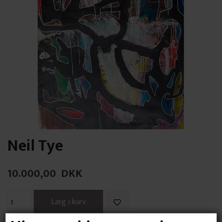
Neil Tye
10.000,00
DKK