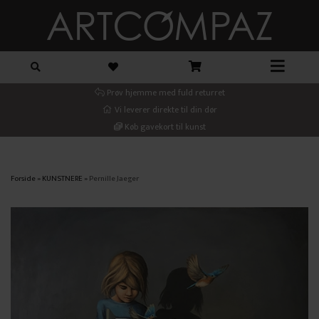
Prøv hjemme med fuld returret
Vi leverer direkte til din dør
Køb gavekort til kunst
Forside
»
KUNSTNERE
»
Pernille Jaeger