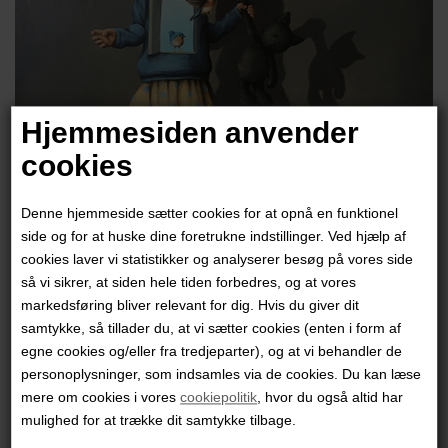
Hjemmesiden anvender
cookies
Denne hjemmeside sætter cookies for at opnå en funktionel
side og for at huske dine foretrukne indstillinger. Ved hjælp af
cookies laver vi statistikker og analyserer besøg på vores side
så vi sikrer, at siden hele tiden forbedres, og at vores
Pernille Jaeger
markedsføring bliver relevant for dig. Hvis du giver dit
samtykke, så tillader du, at vi sætter cookies (enten i form af
12.000,00
DKK
egne cookies og/eller fra tredjeparter), og at vi behandler de
personoplysninger, som indsamles via de cookies. Du kan læse
mere om cookies i vores
cookiepolitik
, hvor du også altid har
mulighed for at trække dit samtykke tilbage.