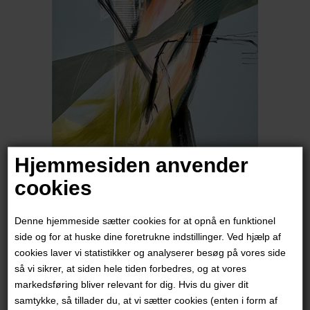
Hjemmesiden anvender
cookies
Rikke Ryge
Denne hjemmeside sætter cookies for at opnå en funktionel
4.500,00
DKK
side og for at huske dine foretrukne indstillinger. Ved hjælp af
cookies laver vi statistikker og analyserer besøg på vores side
så vi sikrer, at siden hele tiden forbedres, og at vores
markedsføring bliver relevant for dig. Hvis du giver dit
samtykke, så tillader du, at vi sætter cookies (enten i form af