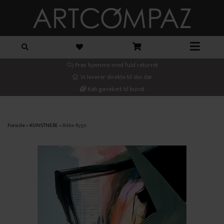
Prøv hjemme med fuld returret
Vi leverer direkte til din dør
Køb gavekort til kunst
Forside
»
KUNSTNERE
»
Rikke Ryge