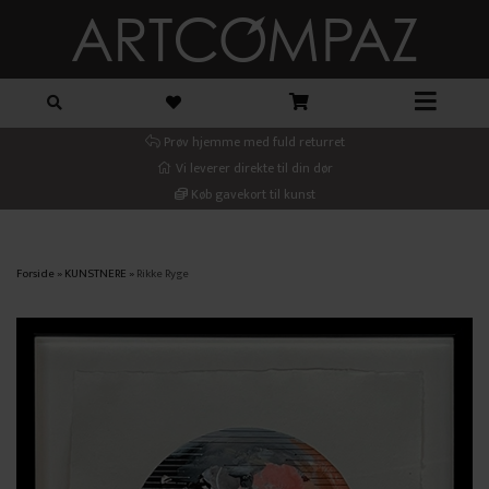
Prøv hjemme med fuld returret
Vi leverer direkte til din dør
Køb gavekort til kunst
Forside
»
KUNSTNERE
»
Rikke Ryge