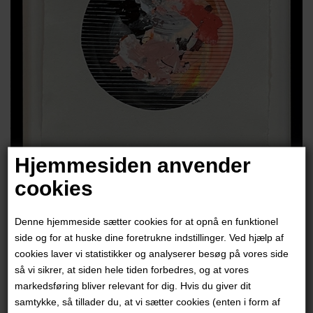
Hjemmesiden anvender
cookies
Rikke Ryge
Denne hjemmeside sætter cookies for at opnå en funktionel
2.800,00
DKK
side og for at huske dine foretrukne indstillinger. Ved hjælp af
cookies laver vi statistikker og analyserer besøg på vores side
så vi sikrer, at siden hele tiden forbedres, og at vores
markedsføring bliver relevant for dig. Hvis du giver dit
samtykke, så tillader du, at vi sætter cookies (enten i form af