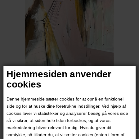
Hjemmesiden anvender
cookies
Rikke Ryge
Denne hjemmeside sætter cookies for at opnå en funktionel
6.000,00
DKK
side og for at huske dine foretrukne indstillinger. Ved hjælp af
cookies laver vi statistikker og analyserer besøg på vores side
så vi sikrer, at siden hele tiden forbedres, og at vores
markedsføring bliver relevant for dig. Hvis du giver dit
samtykke, så tillader du, at vi sætter cookies (enten i form af