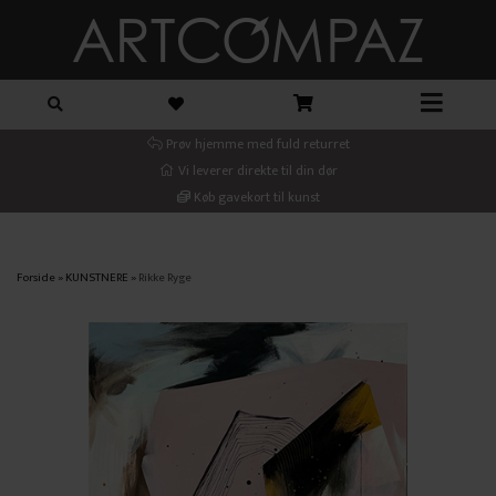
Prøv hjemme med fuld returret
Vi leverer direkte til din dør
Køb gavekort til kunst
Forside
»
KUNSTNERE
»
Rikke Ryge