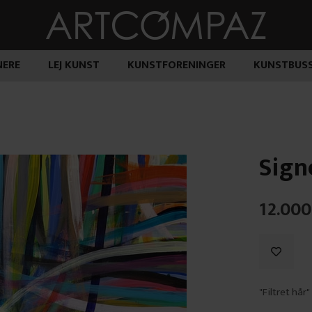
ERE
LEJ KUNST
KUNSTFORENINGER
KUNSTBUS
Sign
12.000
"Filtret hår"