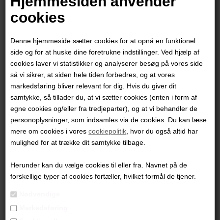
Hjemmesiden anvender
cookies
Denne hjemmeside sætter cookies for at opnå en funktionel
side og for at huske dine foretrukne indstillinger. Ved hjælp af
cookies laver vi statistikker og analyserer besøg på vores side
så vi sikrer, at siden hele tiden forbedres, og at vores
markedsføring bliver relevant for dig. Hvis du giver dit
samtykke, så tillader du, at vi sætter cookies (enten i form af
egne cookies og/eller fra tredjeparter), og at vi behandler de
personoplysninger, som indsamles via de cookies. Du kan læse
mere om cookies i vores
cookiepolitik
, hvor du også altid har
Steen Kirkegaard Erichsen
mulighed for at trække dit samtykke tilbage.
Herunder kan du vælge cookies til eller fra. Navnet på de
2.250,00
DKK
forskellige typer af cookies fortæller, hvilket formål de tjener.
Nødvendige
Markedsføring