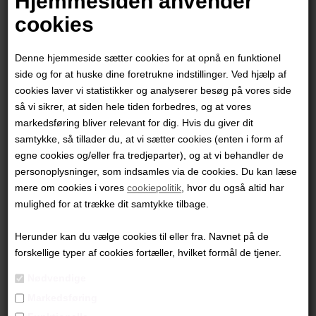
Hjemmesiden anvender
cookies
Denne hjemmeside sætter cookies for at opnå en funktionel
side og for at huske dine foretrukne indstillinger. Ved hjælp af
cookies laver vi statistikker og analyserer besøg på vores side
så vi sikrer, at siden hele tiden forbedres, og at vores
markedsføring bliver relevant for dig. Hvis du giver dit
samtykke, så tillader du, at vi sætter cookies (enten i form af
egne cookies og/eller fra tredjeparter), og at vi behandler de
personoplysninger, som indsamles via de cookies. Du kan læse
mere om cookies i vores
cookiepolitik
, hvor du også altid har
Steen Kirkegaard Erichsen
mulighed for at trække dit samtykke tilbage.
Herunder kan du vælge cookies til eller fra. Navnet på de
7.500,00
DKK
forskellige typer af cookies fortæller, hvilket formål de tjener.
Nødvendige
Markedsføring