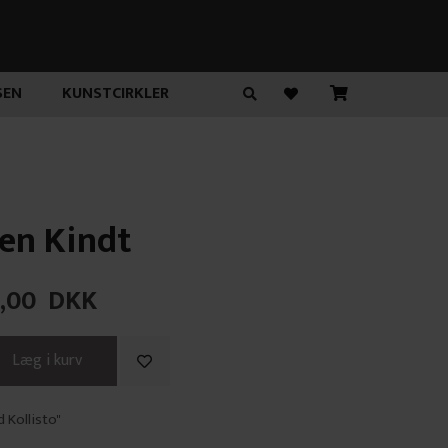
SEN
KUNSTCIRKLER
fen Kindt
,00
DKK
 Kollisto"