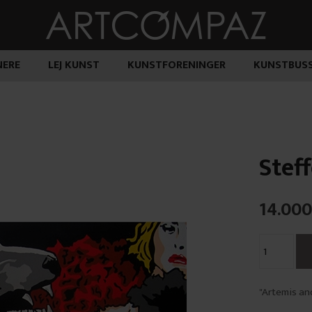
ERE
LEJ KUNST
KUNSTFORENINGER
KUNSTBUS
Stef
14.000
"Artemis and