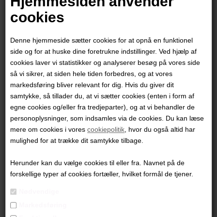
Hjemmesiden anvender
cookies
Denne hjemmeside sætter cookies for at opnå en funktionel
side og for at huske dine foretrukne indstillinger. Ved hjælp af
cookies laver vi statistikker og analyserer besøg på vores side
så vi sikrer, at siden hele tiden forbedres, og at vores
markedsføring bliver relevant for dig. Hvis du giver dit
samtykke, så tillader du, at vi sætter cookies (enten i form af
egne cookies og/eller fra tredjeparter), og at vi behandler de
personoplysninger, som indsamles via de cookies. Du kan læse
mere om cookies i vores
cookiepolitik
, hvor du også altid har
Thim Rohde
mulighed for at trække dit samtykke tilbage.
Herunder kan du vælge cookies til eller fra. Navnet på de
1.200,00
DKK
forskellige typer af cookies fortæller, hvilket formål de tjener.
Nødvendige
Markedsføring