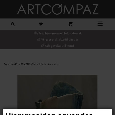
Prøv hjemme med fuld returret
Vi leverer direkte til din dør
Køb gavekort til kunst
Forside
»
KUNSTNERE
»
Thim Rohde - keramik