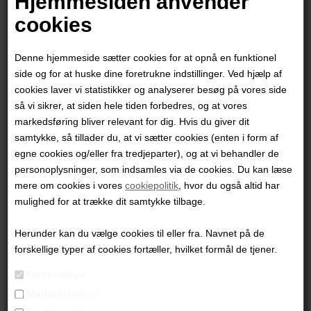
Hjemmesiden anvender
cookies
Denne hjemmeside sætter cookies for at opnå en funktionel
side og for at huske dine foretrukne indstillinger. Ved hjælp af
cookies laver vi statistikker og analyserer besøg på vores side
så vi sikrer, at siden hele tiden forbedres, og at vores
markedsføring bliver relevant for dig. Hvis du giver dit
samtykke, så tillader du, at vi sætter cookies (enten i form af
egne cookies og/eller fra tredjeparter), og at vi behandler de
personoplysninger, som indsamles via de cookies. Du kan læse
mere om cookies i vores
cookiepolitik
, hvor du også altid har
Thim Rohde
mulighed for at trække dit samtykke tilbage.
Herunder kan du vælge cookies til eller fra. Navnet på de
1.400,00
DKK
forskellige typer af cookies fortæller, hvilket formål de tjener.
Nødvendige
Markedsføring