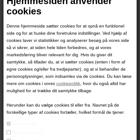
Hjemmesiden anvender
cookies
Denne hjemmeside sætter cookies for at opnå en funktionel
side og for at huske dine foretrukne indstillinger. Ved hjælp af
cookies laver vi statistikker og analyserer besøg på vores side
så vi sikrer, at siden hele tiden forbedres, og at vores
markedsføring bliver relevant for dig. Hvis du giver dit
samtykke, så tillader du, at vi sætter cookies (enten i form af
egne cookies og/eller fra tredjeparter), og at vi behandler de
personoplysninger, som indsamles via de cookies. Du kan læse
mere om cookies i vores
cookiepolitik
, hvor du også altid har
Thue Møller Hylle
mulighed for at trække dit samtykke tilbage.
Herunder kan du vælge cookies til eller fra. Navnet på de
4.200,00
DKK
forskellige typer af cookies fortæller, hvilket formål de tjener.
Nødvendige
Markedsføring