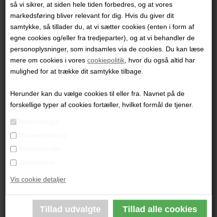
så vi sikrer, at siden hele tiden forbedres, og at vores
Emne
markedsføring bliver relevant for dig. Hvis du giver dit
samtykke, så tillader du, at vi sætter cookies (enten i form af
egne cookies og/eller fra tredjeparter), og at vi behandler de
personoplysninger, som indsamles via de cookies. Du kan læse
Besked
mere om cookies i vores
cookiepolitik
, hvor du også altid har
mulighed for at trække dit samtykke tilbage.
Herunder kan du vælge cookies til eller fra. Navnet på de
forskellige typer af cookies fortæller, hvilket formål de tjener.
Nødvendige
Markedsføring
Funktionelle
Statistiske
Vis cookie detaljer