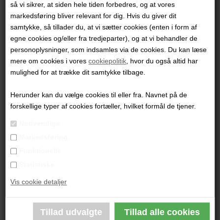
så vi sikrer, at siden hele tiden forbedres, og at vores
Emne
markedsføring bliver relevant for dig. Hvis du giver dit
samtykke, så tillader du, at vi sætter cookies (enten i form af
egne cookies og/eller fra tredjeparter), og at vi behandler de
personoplysninger, som indsamles via de cookies. Du kan læse
Besked
mere om cookies i vores
cookiepolitik
, hvor du også altid har
mulighed for at trække dit samtykke tilbage.
Herunder kan du vælge cookies til eller fra. Navnet på de
forskellige typer af cookies fortæller, hvilket formål de tjener.
Nødvendige
Markedsføring
Funktionelle
Statistiske
Vis cookie detaljer