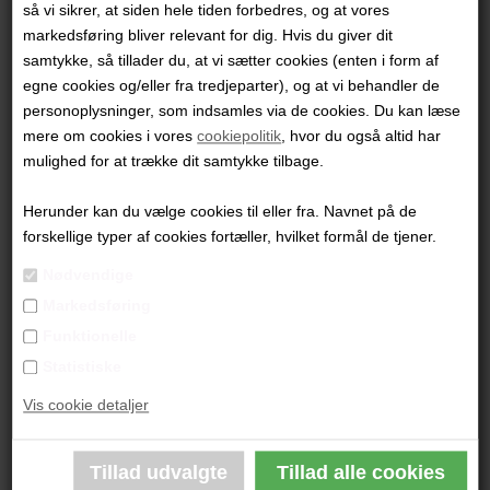
så vi sikrer, at siden hele tiden forbedres, og at vores
Emne
markedsføring bliver relevant for dig. Hvis du giver dit
samtykke, så tillader du, at vi sætter cookies (enten i form af
egne cookies og/eller fra tredjeparter), og at vi behandler de
personoplysninger, som indsamles via de cookies. Du kan læse
Besked
mere om cookies i vores
cookiepolitik
, hvor du også altid har
mulighed for at trække dit samtykke tilbage.
Herunder kan du vælge cookies til eller fra. Navnet på de
forskellige typer af cookies fortæller, hvilket formål de tjener.
Nødvendige
Markedsføring
Funktionelle
Statistiske
Vis cookie detaljer