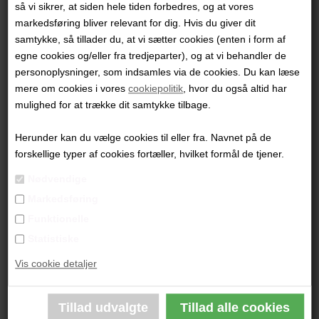
så vi sikrer, at siden hele tiden forbedres, og at vores
Emne
markedsføring bliver relevant for dig. Hvis du giver dit
samtykke, så tillader du, at vi sætter cookies (enten i form af
egne cookies og/eller fra tredjeparter), og at vi behandler de
personoplysninger, som indsamles via de cookies. Du kan læse
Besked
mere om cookies i vores
cookiepolitik
, hvor du også altid har
mulighed for at trække dit samtykke tilbage.
Herunder kan du vælge cookies til eller fra. Navnet på de
forskellige typer af cookies fortæller, hvilket formål de tjener.
Nødvendige
Markedsføring
Funktionelle
Statistiske
Vis cookie detaljer