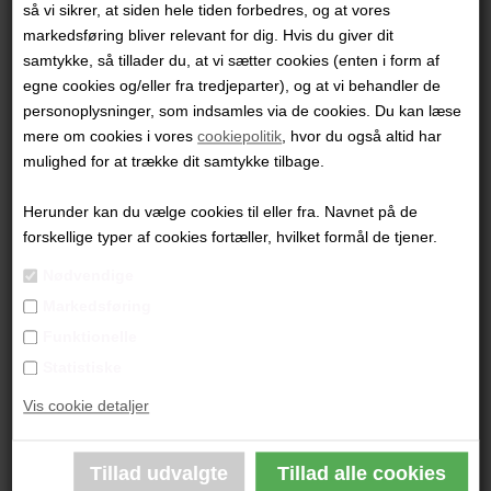
så vi sikrer, at siden hele tiden forbedres, og at vores
Emne
markedsføring bliver relevant for dig. Hvis du giver dit
samtykke, så tillader du, at vi sætter cookies (enten i form af
egne cookies og/eller fra tredjeparter), og at vi behandler de
personoplysninger, som indsamles via de cookies. Du kan læse
Besked
mere om cookies i vores
cookiepolitik
, hvor du også altid har
mulighed for at trække dit samtykke tilbage.
Herunder kan du vælge cookies til eller fra. Navnet på de
forskellige typer af cookies fortæller, hvilket formål de tjener.
Nødvendige
Markedsføring
Funktionelle
Statistiske
Vis cookie detaljer