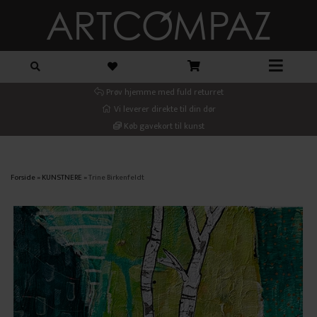
Prøv hjemme med fuld returret
Vi leverer direkte til din dør
Køb gavekort til kunst
Forside
»
KUNSTNERE
»
Trine Birkenfeldt