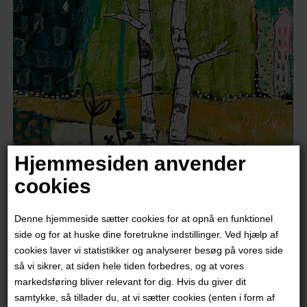
Hjemmesiden anvender
cookies
Trine Birkenfeldt
Denne hjemmeside sætter cookies for at opnå en funktionel
1.500,00
DKK
side og for at huske dine foretrukne indstillinger. Ved hjælp af
cookies laver vi statistikker og analyserer besøg på vores side
så vi sikrer, at siden hele tiden forbedres, og at vores
markedsføring bliver relevant for dig. Hvis du giver dit
samtykke, så tillader du, at vi sætter cookies (enten i form af