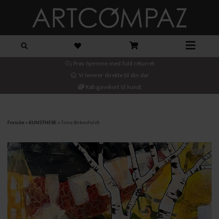
Prøv hjemme med fuld returret
Vi leverer direkte til din dør
Køb gavekort til kunst
Forside
»
KUNSTNERE
»
Trine Birkenfeldt