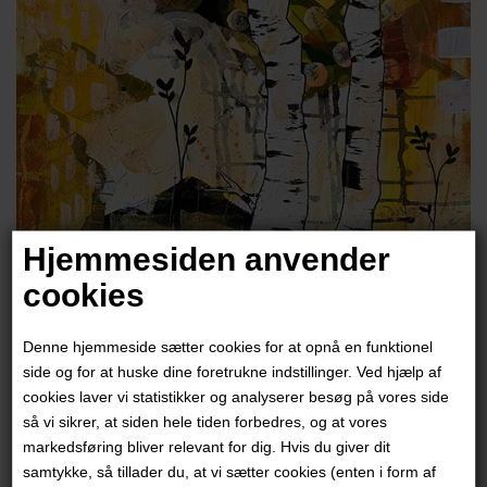
Hjemmesiden anvender
cookies
Trine Birkenfeldt
Denne hjemmeside sætter cookies for at opnå en funktionel
6.000,00
DKK
side og for at huske dine foretrukne indstillinger. Ved hjælp af
cookies laver vi statistikker og analyserer besøg på vores side
så vi sikrer, at siden hele tiden forbedres, og at vores
markedsføring bliver relevant for dig. Hvis du giver dit
samtykke, så tillader du, at vi sætter cookies (enten i form af