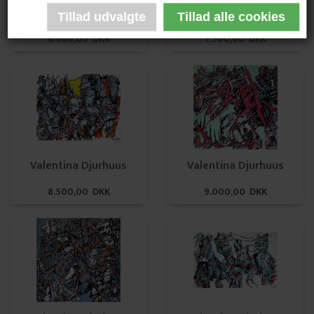
Valentina Djurhuus
Valentina Djurhuus
6.900,00 DKK
7.500,00 DKK
Valentina Djurhuus
Valentina Djurhuus
8.500,00 DKK
9.000,00 DKK