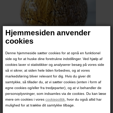
Hjemmesiden anvender
cookies
Denne hjemmeside sætter cookies for at opnå en funktionel
side og for at huske dine foretrukne indstillinger. Ved hjælp af
cookies laver vi statistikker og analyserer besøg på vores side
Ann-Charlotte Ohlsson
så vi sikrer, at siden hele tiden forbedres, og at vores
markedsføring bliver relevant for dig. Hvis du giver dit
samtykke, så tillader du, at vi sætter cookies (enten i form af
1.500,00
DKK
egne cookies og/eller fra tredjeparter), og at vi behandler de
personoplysninger, som indsamles via de cookies. Du kan læse
mere om cookies i vores
cookiepolitik
, hvor du også altid har
mulighed for at trække dit samtykke tilbage.