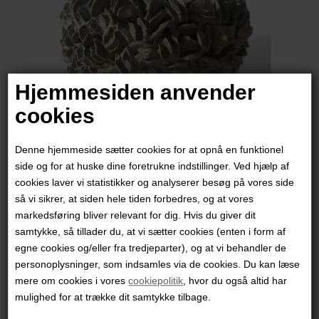
Hjemmesiden anvender
cookies
Denne hjemmeside sætter cookies for at opnå en funktionel
side og for at huske dine foretrukne indstillinger. Ved hjælp af
cookies laver vi statistikker og analyserer besøg på vores side
Ann-Charlotte Ohlsson
så vi sikrer, at siden hele tiden forbedres, og at vores
markedsføring bliver relevant for dig. Hvis du giver dit
samtykke, så tillader du, at vi sætter cookies (enten i form af
1.500,00
DKK
egne cookies og/eller fra tredjeparter), og at vi behandler de
personoplysninger, som indsamles via de cookies. Du kan læse
mere om cookies i vores
cookiepolitik
, hvor du også altid har
mulighed for at trække dit samtykke tilbage.