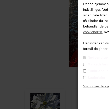
Denne hjemmeside
indstillinger. Ve
siden hele tiden 
så tillader du, a
behandler de pe
cookiepolitik
, hv
Herunder kan du v
formål de tjener.
Nødvendige
Markedsføri
Funktionelle
Statistiske
Vis cookie detalj