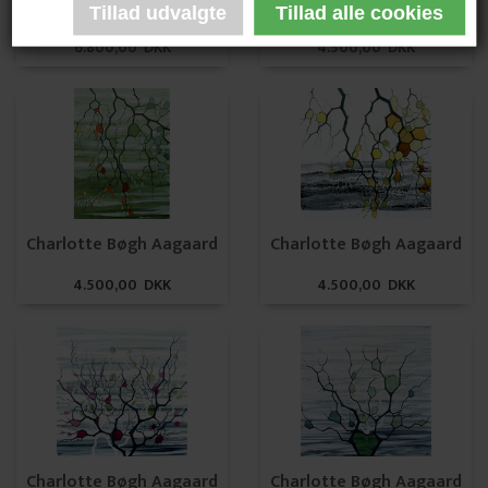
Charlotte Bøgh Aagaard
Charlotte Bøgh Aagaard
6.800,00 DKK
4.500,00 DKK
Charlotte Bøgh Aagaard
Charlotte Bøgh Aagaard
4.500,00 DKK
4.500,00 DKK
Charlotte Bøgh Aagaard
Charlotte Bøgh Aagaard