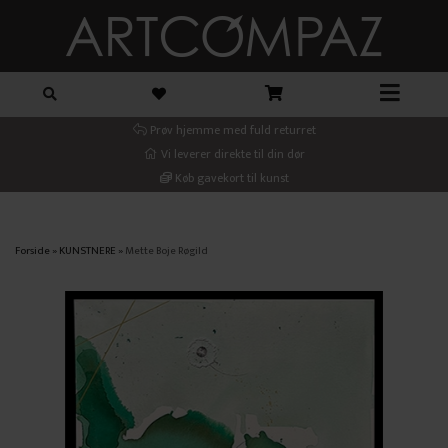
Prøv hjemme med fuld returret
Vi leverer direkte til din dør
Køb gavekort til kunst
Forside
»
KUNSTNERE
»
Mette Boje Røgild