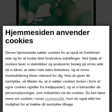
Hjemmesiden anvender
cookies
Denne hjemmeside sætter cookies for at opnå en funktionel
side og for at huske dine foretrukne indstillinger. Ved hjælp af
cookies laver vi statistikker og analyserer besøg på vores side
Mette Boje Røgild
så vi sikrer, at siden hele tiden forbedres, og at vores
markedsføring bliver relevant for dig. Hvis du giver dit
samtykke, så tillader du, at vi sætter cookies (enten i form af
4.800,00
DKK
egne cookies og/eller fra tredjeparter), og at vi behandler de
personoplysninger, som indsamles via de cookies. Du kan læse
mere om cookies i vores
cookiepolitik
, hvor du også altid har
mulighed for at trække dit samtykke tilbage.