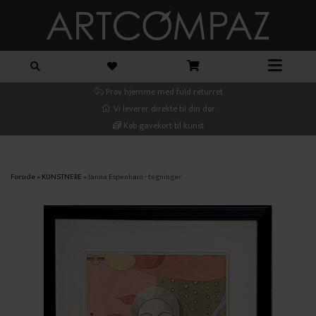
Prøv hjemme med fuld returret
Vi leverer direkte til din dør
Køb gavekort til kunst
Forside
»
KUNSTNERE
»
Janna Espenhain - tegninger