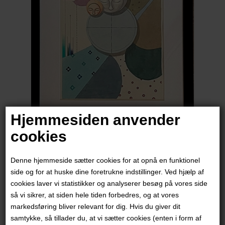
Hjemmesiden anvender
cookies
Janna Espenhain
Denne hjemmeside sætter cookies for at opnå en funktionel
2.400,00
DKK
side og for at huske dine foretrukne indstillinger. Ved hjælp af
cookies laver vi statistikker og analyserer besøg på vores side
så vi sikrer, at siden hele tiden forbedres, og at vores
markedsføring bliver relevant for dig. Hvis du giver dit
samtykke, så tillader du, at vi sætter cookies (enten i form af