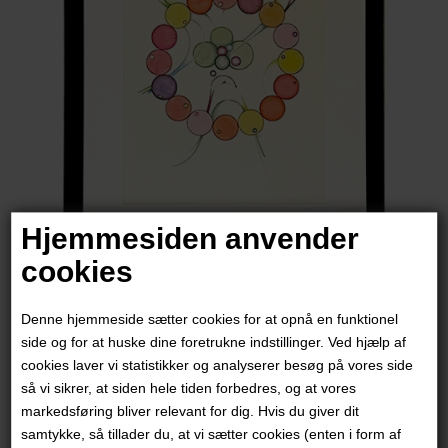
Hjemmesiden anvender
cookies
Janna Espenhain
Denne hjemmeside sætter cookies for at opnå en funktionel
2.400,00
DKK
side og for at huske dine foretrukne indstillinger. Ved hjælp af
cookies laver vi statistikker og analyserer besøg på vores side
så vi sikrer, at siden hele tiden forbedres, og at vores
markedsføring bliver relevant for dig. Hvis du giver dit
samtykke, så tillader du, at vi sætter cookies (enten i form af