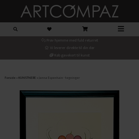
Prøv hjemme med fuld returret
Vi leverer direkte til din dør
Køb gavekort til kunst
Forside
»
KUNSTNERE
»
Janna Espenhain - tegninger