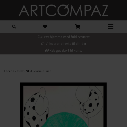
Prøv hjemme med fuld returret
Vi leverer direkte til din dør
Køb gavekort til kunst
Forside
»
KUNSTNERE
»
Jasmin Lund