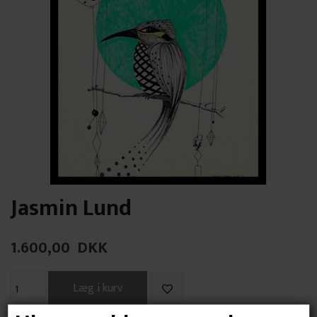
Jasmin Lund
1.600,00
DKK