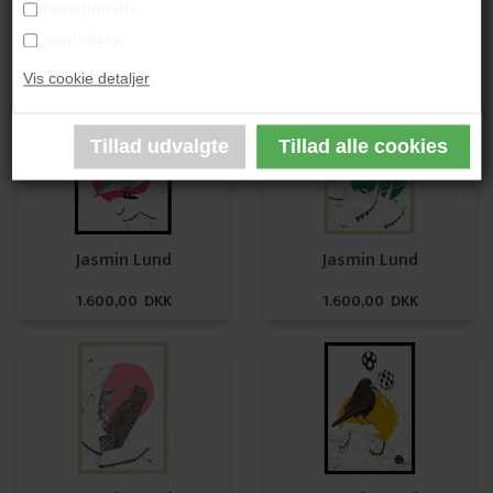
Funktionelle
Jasmin Lund
Jasmin Lund
Statistiske
1.600,00 DKK
1.600,00 DKK
Vis cookie detaljer
Jasmin Lund
Jasmin Lund
1.600,00 DKK
1.600,00 DKK