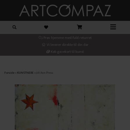
Prøv hjemme med fuld returret
Vi leverer direkte til din dør
Køb gavekort til kunst
Forside
»
KUNSTNERE
»
Jill Ann Press