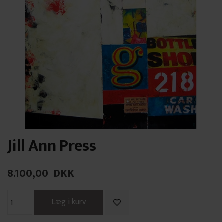
Jill Ann Press
8.100,00
DKK