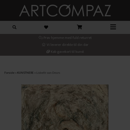
Prøv hjemme med fuld returret
Vi leverer direkte til din dør
Køb gavekort til kunst
Forside
»
KUNSTNERE
»
Lisbeth van Deurs