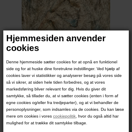
Hjemmesiden anvender
cookies
Denne hjemmeside sætter cookies for at opnå en funktionel
side og for at huske dine foretrukne indstillinger. Ved hjælp af
cookies laver vi statistikker og analyserer besøg på vores side
Lisbeth van Deurs
så vi sikrer, at siden hele tiden forbedres, og at vores
markedsføring bliver relevant for dig. Hvis du giver dit
samtykke, så tillader du, at vi sætter cookies (enten i form af
7.500,00
DKK
egne cookies og/eller fra tredjeparter), og at vi behandler de
personoplysninger, som indsamles via de cookies. Du kan læse
mere om cookies i vores
cookiepolitik
, hvor du også altid har
mulighed for at trække dit samtykke tilbage.