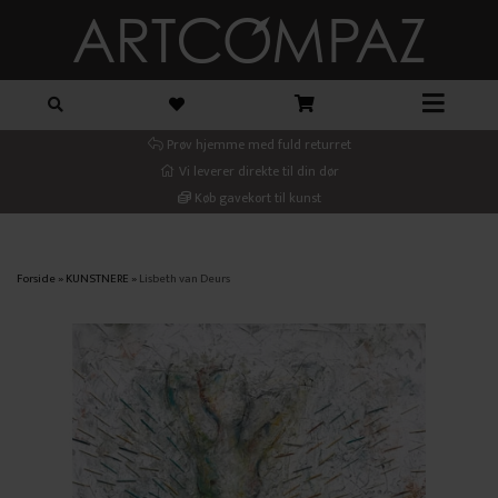
Prøv hjemme med fuld returret
Vi leverer direkte til din dør
Køb gavekort til kunst
Forside
»
KUNSTNERE
»
Lisbeth van Deurs