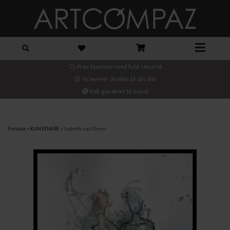
Prøv hjemme med fuld returret
Vi leverer direkte til din dør
Køb gavekort til kunst
Forside
»
KUNSTNERE
»
Lisbeth van Deurs